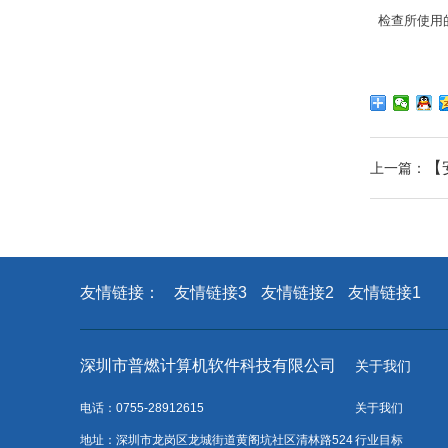
检查所使用
【
上一篇：
友情链接：
友情链接3
友情链接2
友情链接1
深圳市普燃计算机软件科技有限公司
关于我们
电话：0755-28912615
关于我们
地址：深圳市龙岗区龙城街道黄阁坑社区清林路524
行业目标