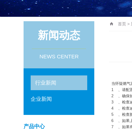
首页
>
新闻动态
NEWS CENTER
一、应如何
行业新闻
当怀疑燃气
1
、请配
2
、确保
企业新闻
3
、检查
4
、检查
5
、检查
6
、如果
产品中心
7
、如果