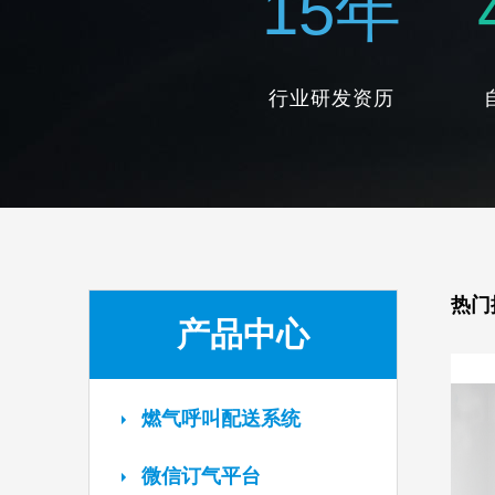
15
年
行业研发资历
热门
产品中心
燃气呼叫配送系统
微信订气平台