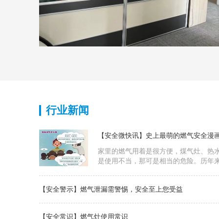
行业新闻
【安全微快讯】史上最萌的燃气安全漫
家里的燃气用着是很方便，煤气灶、热
是使用不当，那可是相当的危险。历年
故屡屡发生，小编今天为大家准备了几
气的安全小知识吧！
【安全警示】燃气泄漏需警惕，安全至上您受益
【安全常识】燃气灶使用常识