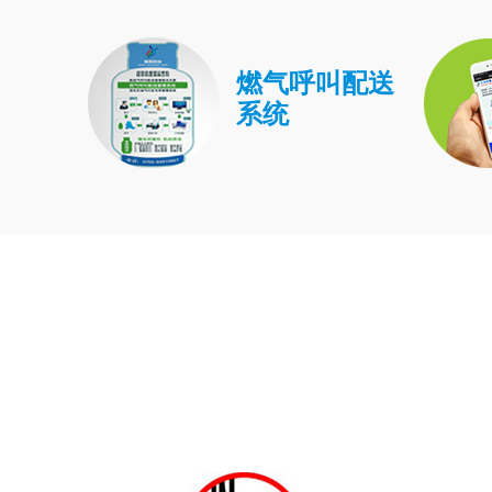
燃气呼叫配送
系统