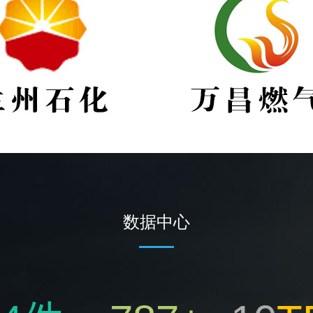
万昌燃气
同气燃气
数据中心