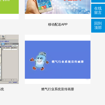
在线
留言
回到
移动配送APP
顶部
系统
燃气行业系统宣传画册