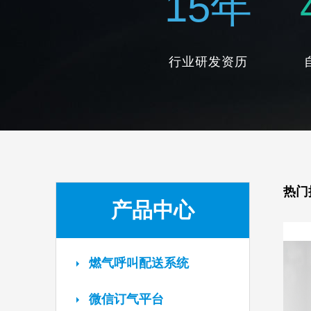
15
年
行业研发资历
热门
产品中心
燃气呼叫配送系统
微信订气平台