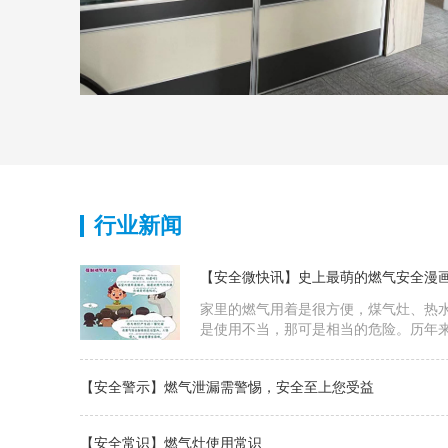
行业新闻
【安全微快讯】史上最萌的燃气安全漫
家里的燃气用着是很方便，煤气灶、热
是使用不当，那可是相当的危险。历年
故屡屡发生，小编今天为大家准备了几
气的安全小知识吧！
【安全警示】燃气泄漏需警惕，安全至上您受益
【安全常识】燃气灶使用常识