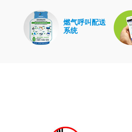
燃气呼叫配送
系统